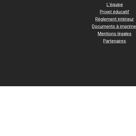
L'équipe
Projet éducatif
Règlement intérieur
Documents à imprime
Mentions légales
Partenaires