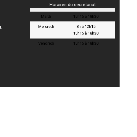
Horaires du secrétariat
Mardi
15h15 à 18h30
r
Mercredi
8h à 12h15
15h15 à 18h30
Vendredi
15h15 à 18h30