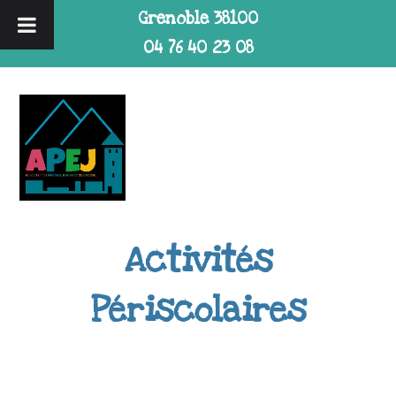
Grenoble 38100
04 76 40 23 08
Activités
Périscolaires