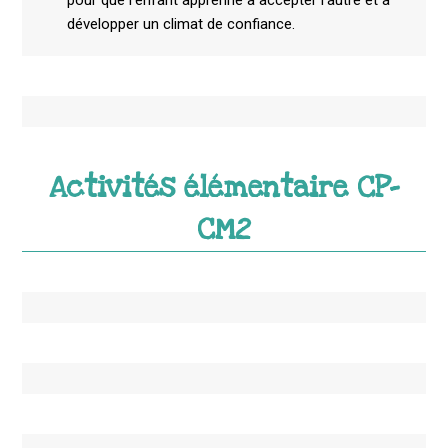
pour que l’enfant apprenne à accepter l’autre et à
développer un climat de confiance.
Activités élémentaire CP-
CM2